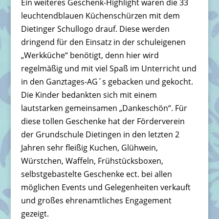
Ein weiteres Geschenk-Highlight waren die 33
leuchtendblauen Küchenschürzen mit dem
Dietinger Schullogo drauf. Diese werden
dringend für den Einsatz in der schuleigenen
„Werkküche“ benötigt, denn hier wird
regelmäßig und mit viel Spaß im Unterricht und
in den Ganztages-AG´s gebacken und gekocht.
Die Kinder bedankten sich mit einem
lautstarken gemeinsamen „Dankeschön“. Für
diese tollen Geschenke hat der Förderverein
der Grundschule Dietingen in den letzten 2
Jahren sehr fleißig Kuchen, Glühwein,
Würstchen, Waffeln, Frühstücksboxen,
selbstgebastelte Geschenke ect. bei allen
möglichen Events und Gelegenheiten verkauft
und großes ehrenamtliches Engagement
gezeigt.